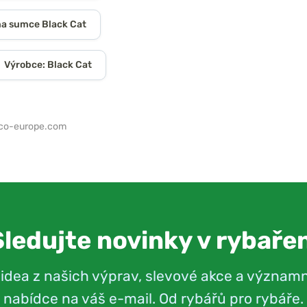
na sumce Black Cat
Výrobce: Black Cat
co-europe.com
Sledujte novinky v rybařen
videa z našich výprav, slevové akce a význam
nabídce na váš e-mail. Od rybářů pro rybáře.