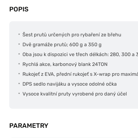
POPIS
Šest prutů určených pro rybaření ze břehu
Dvě gramáže prutů; 600 g a 350 g
Oba jsou k dispozici ve třech délkách: 280, 300 a
Rychlá akce, karbonový blank 24TON
Rukojeť z EVA, přední rukojeť s X-wrap pro maximá
DPS sedlo navijáku a vysoce odolné očka
Vysoce kvalitní pruty vyrobené pro daný účel
PARAMETRY