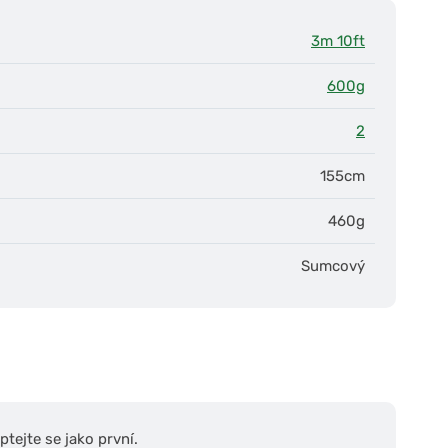
3m 10ft
600g
2
155cm
460g
Sumcový
tejte se jako první.