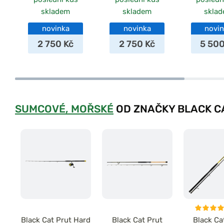
skladem
skladem
skla
novinka
novinka
novi
2 750 Kč
2 750 Kč
5 500
SUMCOVÉ, MOŘSKÉ
OD ZNAČKY BLACK C
Black Cat Prut Hard
Black Cat Prut
Black Ca