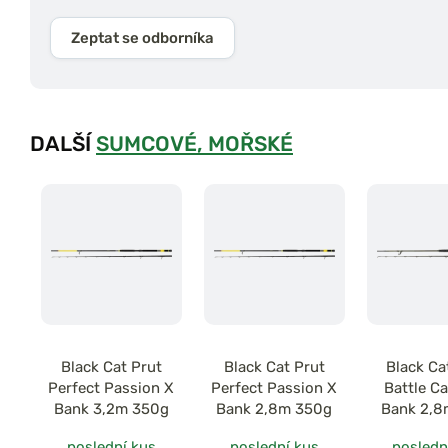
Zeptat se odborníka
DALŠÍ
SUMCOVÉ, MOŘSKÉ
Black Cat Prut
Black Cat Prut
Black Ca
Perfect Passion X
Perfect Passion X
Battle Ca
Bank 3,2m 350g
Bank 2,8m 350g
Bank 2,8
300
poslední kus
poslední kus
posledn