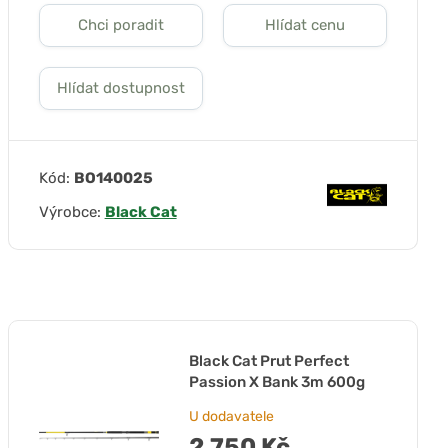
Chci poradit
Hlídat cenu
Hlídat dostupnost
Kód:
BO140025
Výrobce:
Black Cat
Black Cat Prut Perfect
Passion X Bank 3m 600g
U dodavatele
2 750 Kč