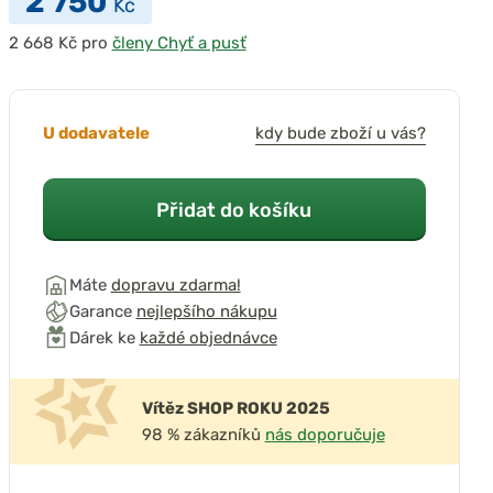
2 750
Kč
pro
členy Chyť a pusť
U dodavatele
kdy bude zboží u vás?
Přidat do košíku
Máte
dopravu zdarma!
Garance
nejlepšího nákupu
Dárek ke
každé objednávce
Vítěz SHOP ROKU 2025
98 % zákazníků
nás doporučuje