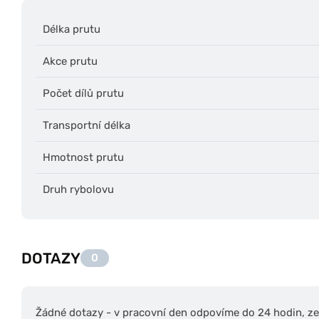
Délka prutu
Akce prutu
Počet dílů prutu
Transportní délka
Hmotnost prutu
Druh rybolovu
DOTAZY
0
Žádné dotazy - v pracovní den odpovíme do 24 hodin, zep