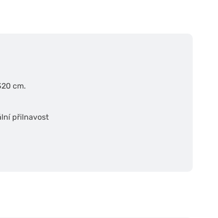
 320 cm.
lní přilnavost