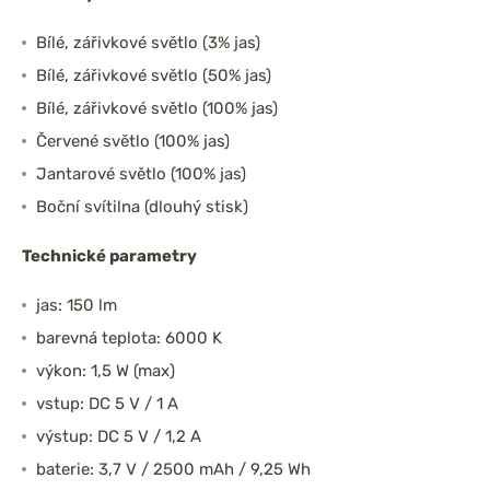
Bílé, zářivkové světlo (3% jas)
Bílé, zářivkové světlo (50% jas)
Bílé, zářivkové světlo (100% jas)
Červené světlo (100% jas)
Jantarové světlo (100% jas)
Boční svítilna (dlouhý stisk)
Technické parametry
jas: 150 lm
barevná teplota: 6000 K
výkon: 1,5 W (max)
vstup: DC 5 V / 1 A
výstup: DC 5 V / 1,2 A
baterie: 3,7 V / 2500 mAh / 9,25 Wh