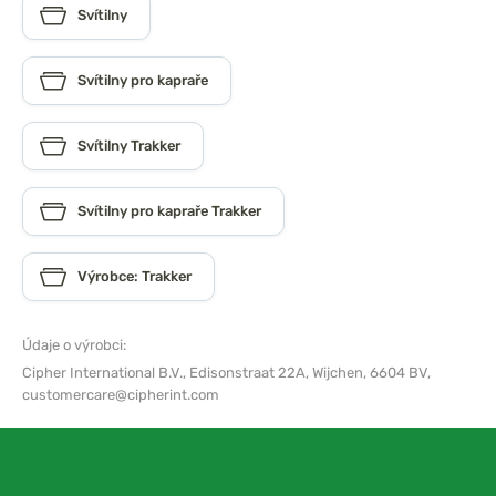
Svítilny
Svítilny pro kapraře
Svítilny Trakker
Svítilny pro kapraře Trakker
Výrobce: Trakker
Údaje o výrobci:
Cipher International B.V.,
Edisonstraat 22A, Wijchen, 6604 BV,
customercare@cipherint.com