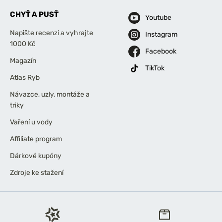
CHYŤ A PUSŤ
Youtube
Napište recenzi a vyhrajte
Instagram
1000 Kč
Facebook
Magazín
TikTok
Atlas Ryb
Návazce, uzly, montáže a
triky
Vaření u vody
Affiliate program
Dárkové kupóny
Zdroje ke stažení