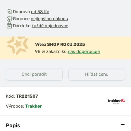
Doprava
od 58 Kč
Garance
nejlepšího nákupu
Dárek ke
každé objednávce
Vítěz SHOP ROKU 2025
98 % zákazníků
nás doporučuje
Chci poradit
Hlídat cenu
Kód:
TR221507
Výrobce:
Trakker
Popis