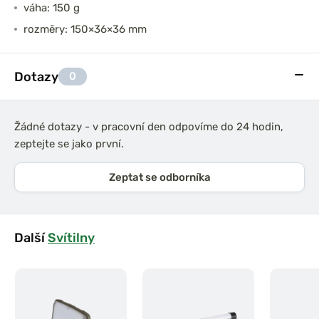
váha: 150 g
rozměry: 150×36×36 mm
Dotazy
0
Žádné dotazy - v pracovní den odpovíme do 24 hodin,
zeptejte se jako první.
Zeptat se odborníka
Další
Svítilny