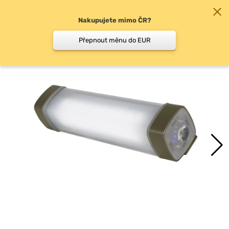
Nakupujete mimo ČR?
0
Přepnout měnu do EUR
Svítilny