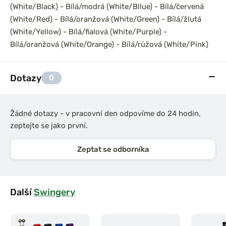
(White/Black) - Bílá/modrá (White/Bllue) - Bílá/červená
(White/Red) - Bílá/oranžová (White/Green) - Bílá/žlutá
(White/Yellow) - Bílá/fialová (White/Purple) -
Bílá/oranžová (White/Orange) - Bílá/růžová (White/Pink)
Dotazy
0
Žádné dotazy - v pracovní den odpovíme do 24 hodin,
zeptejte se jako první.
Zeptat se odborníka
Další
Swingery