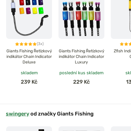
(3x)
Giants Fishing Řetízkový
Giants Fishing Řetízkový
Zfish Ind
indikátor Chain Indicator
indikátor Chain Indicator
Deluxe
Luxury
skladem
poslední kus skladem
sk
239 Kč
229 Kč
1
swingery
od značky Giants Fishing