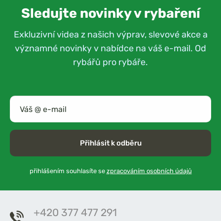
Sledujte novinky v rybaření
Exkluzivní videa z našich výprav, slevové akce a
významné novinky v nabídce na váš e-mail. Od
rybářů pro rybáře.
Přihlásit k odběru
přihlášením souhlasíte se
zpracováním osobních údajů
+420 377 477 291