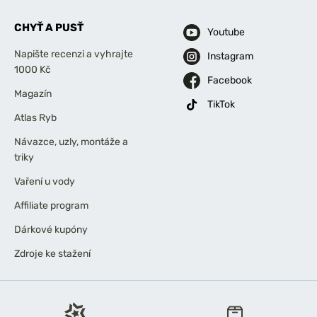
CHYŤ A PUSŤ
Youtube
Napište recenzi a vyhrajte
Instagram
1000 Kč
Facebook
Magazín
TikTok
Atlas Ryb
Návazce, uzly, montáže a
triky
Vaření u vody
Affiliate program
Dárkové kupóny
Zdroje ke stažení