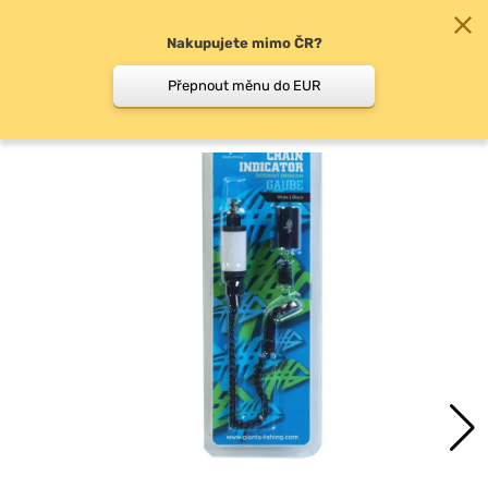
Nakupujete mimo ČR?
0
Přepnout měnu do EUR
Swingery