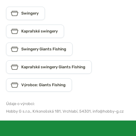
Swingery
Kaprařské swingery
Swingery Giants Fishing
Kaprařské swingery Giants Fishing
Výrobce: Giants Fishing
Údaje o výrobci:
Hobby G s.r.o.,
Krkonošská 181, Vrchlabí, 54301,
info@hobby-g.cz