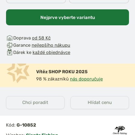
Nejprve vyberte variantu
Doprava
od 58 Kč
Garance
nejlepšího nákupu
Dárek ke
každé objednávce
Vítěz SHOP ROKU 2025
98 % zákazníků
nás doporučuje
Chci poradit
Hlídat cenu
Kód:
G-10852