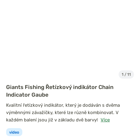
1
/
11
Giants Fishing Řetízkový indikátor Chain
Indicator Gaube
Kvalitní řetízkový indikátor, který je dodáván s dvěma
výměnnými závažíčky, které lze různě kombinovat. V
každém balení jsou již v základu dvě barvy!
Více
video