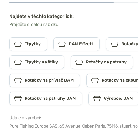
Najdete v těchto kategoriích:
Projděte si celou nabídku.
Třpytky
DAM Effzett
Rotačky
Třpytky na štiky
Rotačky na pstruhy
Rotačky na přívlač DAM
Rotačky na okou
Rotačky na pstruhy DAM
Výrobce: DAM
Údaje o výrobci:
Pure Fishing Europe SAS,
65 Avenue Kleber, Paris, 75116,
stuart.h