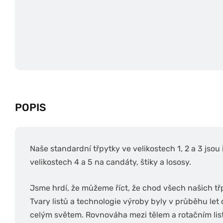
POPIS
Naše standardní třpytky ve velikostech 1, 2 a 3 jsou 
velikostech 4 a 5 na candáty, štiky a lososy.
Jsme hrdí, že můžeme říct, že chod všech našich tř
Tvary listů a technologie výroby byly v průběhu le
celým světem. Rovnováha mezi tělem a rotačním li