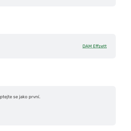
DAM Effzett
tejte se jako první.