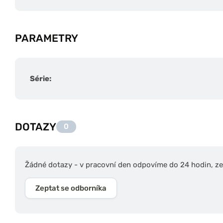
PARAMETRY
Série:
DOTAZY
0
Žádné dotazy - v pracovní den odpovíme do 24 hodin, zep
Zeptat se odborníka