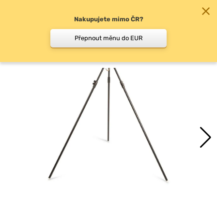
Nakupujete mimo ČR?
0
Přepnout měnu do EUR
Vážicí stojany