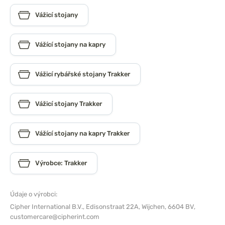
Vážicí stojany
Vážící stojany na kapry
Vážicí rybářské stojany Trakker
Vážicí stojany Trakker
Vážící stojany na kapry Trakker
Výrobce: Trakker
Údaje o výrobci:
Cipher International B.V.,
Edisonstraat 22A, Wijchen, 6604 BV,
customercare@cipherint.com