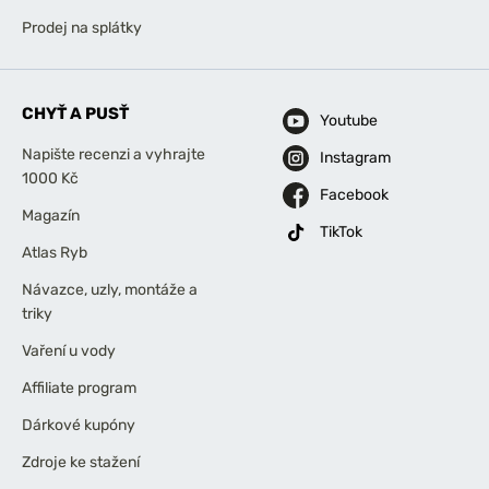
Prodej na splátky
CHYŤ A PUSŤ
Youtube
Napište recenzi a vyhrajte
Instagram
1000 Kč
Facebook
Magazín
TikTok
Atlas Ryb
Návazce, uzly, montáže a
triky
Vaření u vody
Affiliate program
Dárkové kupóny
Zdroje ke stažení