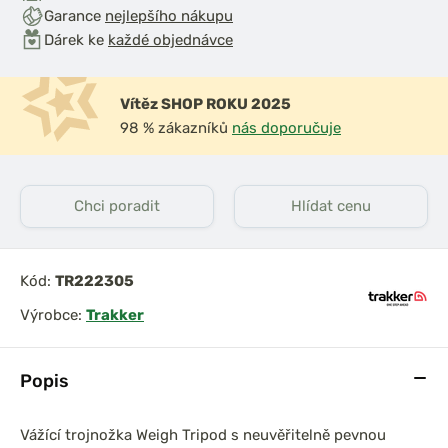
Garance
nejlepšího nákupu
Dárek ke
každé objednávce
Vítěz SHOP ROKU 2025
98 % zákazníků
nás doporučuje
Chci poradit
Hlídat cenu
Kód:
TR222305
Výrobce:
Trakker
Popis
Vážící trojnožka Weigh Tripod s neuvěřitelně pevnou