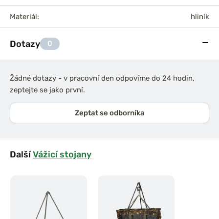
Materiál:
hliník
Dotazy
0
Žádné dotazy - v pracovní den odpovíme do 24 hodin,
zeptejte se jako první.
Zeptat se odborníka
Další
Vážicí stojany