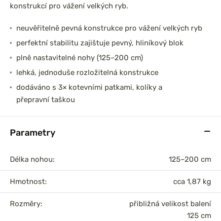
konstrukcí pro vážení velkých ryb.
neuvěřitelně pevná konstrukce pro vážení velkých ryb
perfektní stabilitu zajištuje pevný, hliníkový blok
plně nastavitelné nohy (125–200 cm)
lehká, jednoduše rozložitelná konstrukce
dodáváno s 3× kotevními patkami, kolíky a
přepravní taškou
Parametry
Délka nohou:
125–200 cm
Hmotnost:
cca 1,87 kg
Rozměry:
přibližná velikost balení
125 cm