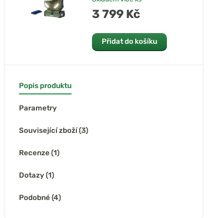
3 799 Kč
Přidat do košíku
Popis produktu
Parametry
Související zboží (3)
Recenze (1)
Dotazy (1)
Podobné (4)