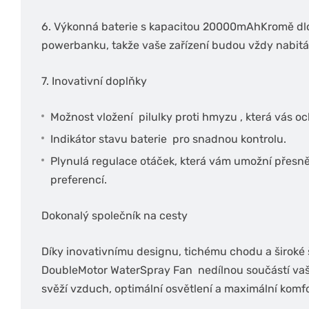
6. Výkonná baterie s kapacitou 20000mAh
Kromě dlo
powerbanku, takže vaše zařízení budou vždy nabitá
7. Inovativní doplňky
Možnost vložení pilulky proti hmyzu , která vás 
Indikátor stavu baterie pro snadnou kontrolu.
Plynulá regulace otáček, která vám umožní přesně 
preferencí.
Dokonalý společník na cesty
Díky inovativnímu designu, tichému chodu a široké
DoubleMotor WaterSpray Fan nedílnou součástí vaši
svěží vzduch, optimální osvětlení a maximální komfor