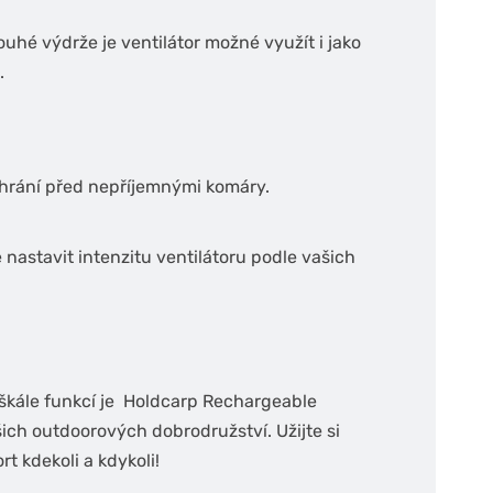
uhé výdrže je ventilátor možné využít i jako
.
ochrání před nepříjemnými komáry.
nastavit intenzitu ventilátoru podle vašich
 škále funkcí je Holdcarp Rechargeable
ch outdoorových dobrodružství. Užijte si
t kdekoli a kdykoli!