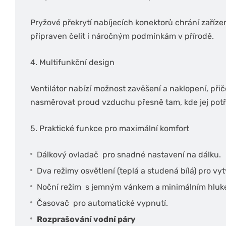
Pryžové překrytí nabíjecích konektorů chrání zařízení
připraven čelit i náročným podmínkám v přírodě.
4. Multifunkční design
Ventilátor nabízí možnost zavěšení a naklopení, př
nasměrovat proud vzduchu přesně tam, kde jej potř
5. Praktické funkce pro maximální komfort
Dálkový ovladač pro snadné nastavení na dálku.
Dva režimy osvětlení (teplá a studená bílá) pro vyt
Noční režim s jemným vánkem a minimálním hluk
Časovač pro automatické vypnutí.
Rozprašování vodní páry