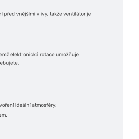
 před vnějšími vlivy, takže ventilátor je
ičemž elektronická rotace umožňuje
ebujete.
voření ideální atmosféry.
em.