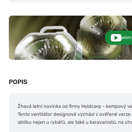
přehr
POPIS
Žhavá letní novinka od firmy Holdcarp - kempový 
Tento ventilátor designově vychází z ověřené verze n
oblibu nejen u rybářů, ale také u karavanistů, na c