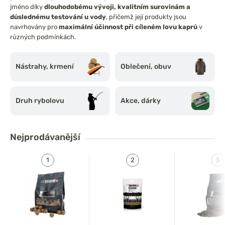
jméno díky
dlouhodobému vývoji, kvalitním surovinám a
důslednému testování u vody
, přičemž její produkty jsou
navrhovány pro
maximální účinnost při cíleném lovu kaprů
v
různých podmínkách.
Nástrahy, krmení
Oblečení, obuv
Druh rybolovu
Akce, dárky
Nejprodávanější