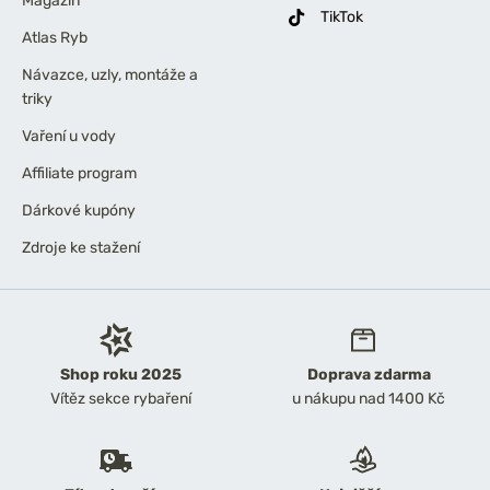
Magazín
TikTok
Atlas Ryb
Návazce, uzly, montáže a
triky
Vaření u vody
Affiliate program
Dárkové kupóny
Zdroje ke stažení
Shop roku 2025
Doprava zdarma
Vítěz sekce rybaření
u nákupu nad 1400 Kč