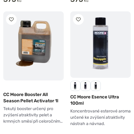
Kč
Kč
CC Moore Booster All
CC Moore Esence Ultra
Season Pellet Activator 1l
100ml
Tekutý booster určený pro
Koncentrované esterové aroma
zvýšení atraktivity pelet a
určené ke zvýšení atraktivity
krmných směsí při celoročním…
nástrah a návnad.