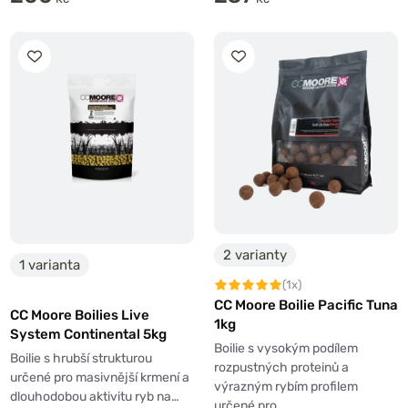
2 varianty
1 varianta
(1x)
CC Moore Boilie Pacific Tuna
CC Moore Boilies Live
1kg
System Continental 5kg
Boilie s vysokým podílem
Boilie s hrubší strukturou
rozpustných proteinů a
určené pro masivnější krmení a
výrazným rybím profilem
dlouhodobou aktivitu ryb na…
určené pro…