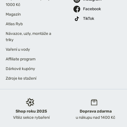
1000 Kč
Facebook
Magazín
TikTok
Atlas Ryb
Návazce, uzly, montáže a
triky
Vaření u vody
Affiliate program
Dárkové kupóny
Zdroje ke stažení
Shop roku 2025
Doprava zdarma
Vítěz sekce rybaření
u nákupu nad 1400 Kč