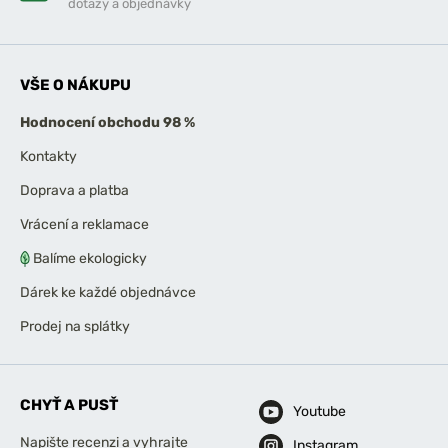
dotazy a objednávky
VŠE O NÁKUPU
Hodnocení obchodu 98 %
Kontakty
Doprava a platba
Vrácení a reklamace
Balíme ekologicky
Dárek ke každé objednávce
Prodej na splátky
CHYŤ A PUSŤ
Youtube
Napište recenzi a vyhrajte
Instagram