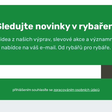
Sledujte novinky v rybařen
videa z našich výprav, slevové akce a význam
nabídce na váš e-mail. Od rybářů pro rybáře.
přihlášením souhlasíte se
zpracováním osobních údajů