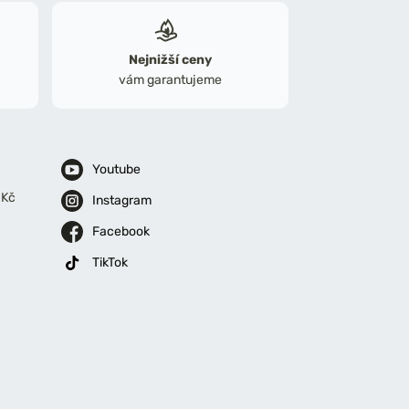
Nejnižší ceny
vám garantujeme
Youtube
 Kč
Instagram
Facebook
TikTok