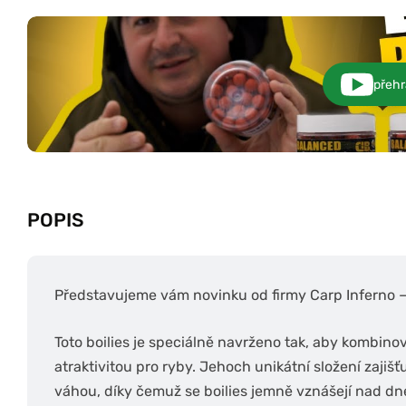
přehr
POPIS
Představujeme vám novinku od firmy Carp Inferno –
Toto boilies je speciálně navrženo tak, aby kombino
atraktivitou pro ryby. Jehoch unikátní složení zaji
váhou, díky čemuž se boilies jemně vznášejí nad dne