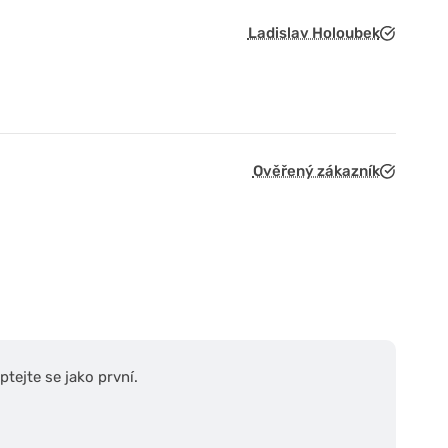
Ladislav Holoubek
Ověřený zákazník
tejte se jako první.