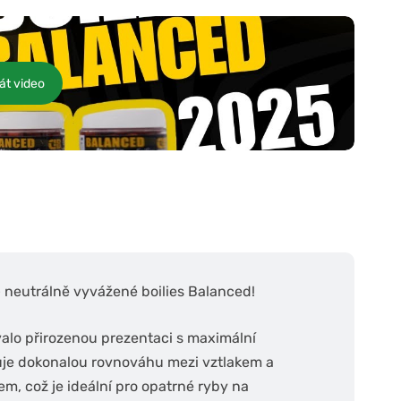
át video
 neutrálně vyvážené boilies Balanced!
valo přirozenou prezentaci s maximální
šťuje dokonalou rovnováhu mezi vztlakem a
m, což je ideální pro opatrné ryby na