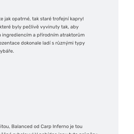
 jak opatrné, tak staré trofejní kapry!
které byly pečlivě vyvinuty tak, aby
 ingrediencím a přírodním atraktorům
prezentace dokonale ladí s různými typy
rybáře.
vitou, Balanced od Carp Inferno je tou