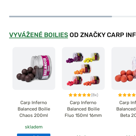
VYVÁŽENÉ BOILIES
OD ZNAČKY CARP IN
(8x)
Carp Inferno
Carp Inferno
Carp In
Balanced Boilie
Balanced Boilie
Balanced 
Chaos 200ml
Fluo 150ml 16mm
Beta 2
skladem