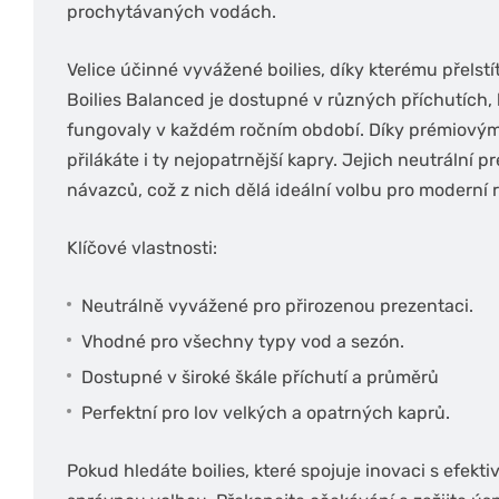
prochytávaných vodách.
Velice účinné vyvážené boilies, díky kterému přelstíte
Boilies Balanced je dostupné v různých příchutích, 
fungovaly v každém ročním období. Díky prémiovým
přilákáte i ty nejopatrnější kapry. Jejich neutrální 
návazců, což z nich dělá ideální volbu pro moderní 
Klíčové vlastnosti:
Neutrálně vyvážené pro přirozenou prezentaci.
Vhodné pro všechny typy vod a sezón.
Dostupné v široké škále příchutí a průměrů
Perfektní pro lov velkých a opatrných kaprů.
Pokud hledáte boilies, které spojuje inovaci s efekti