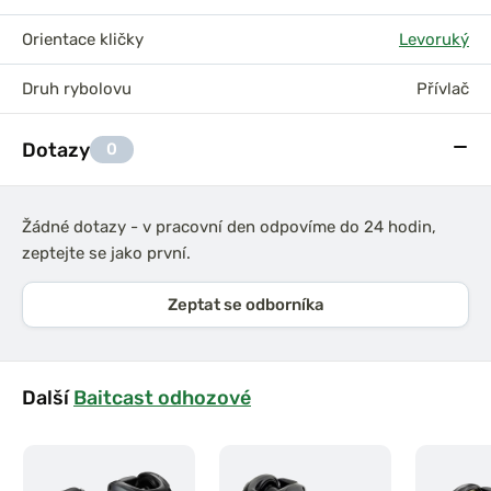
Orientace kličky
Levoruký
Druh rybolovu
Přívlač
Dotazy
0
Žádné dotazy - v pracovní den odpovíme do 24 hodin,
zeptejte se jako první.
Zeptat se odborníka
Další
Baitcast odhozové