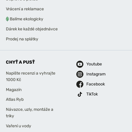
Vrácení a reklamace
Balíme ekologicky
Dárek ke každé objednávce
Prodej na splátky
CHYŤ A PUSŤ
Youtube
Napište recenzi a vyhrajte
Instagram
1000 Kč
Facebook
Magazín
TikTok
Atlas Ryb
Návazce, uzly, montáže a
triky
Vaření u vody