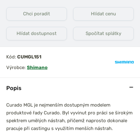
Chci poradit
Hlídat cenu
Hlídat dostupnost
Spočítat splátky
Kód:
CUMGL151
Výrobce:
Shimano
Popis
Curado MGL je nejmenším dostupným modelem
produktové řady Curado. Byl vyvinut pro práci se širokým
spektrem umělých nástrah, přičemž naprosto dokonale
pracuje při castingu s využitím menších nástrah.