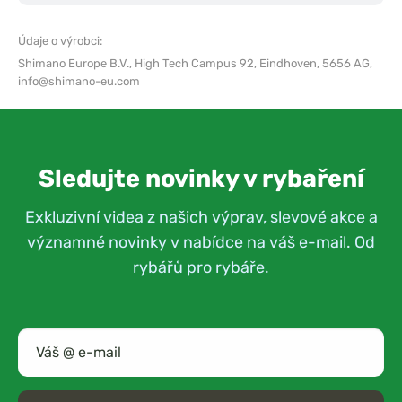
Údaje o výrobci:
Shimano Europe B.V.,
High Tech Campus 92, Eindhoven, 5656 AG,
info@shimano-eu.com
Sledujte novinky v rybaření
Exkluzivní videa z našich výprav, slevové akce a
významné novinky v nabídce na váš e-mail. Od
rybářů pro rybáře.