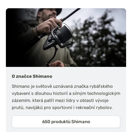
O značce Shimano
Shimano je světově uznávaná značka rybářského
vybavení s dlouhou historií a silným technologickým
zázemím, která patří mezi lídry v oblasti vývoje
prutů, navijáků pro sportovní i rekreační rybolov.
650 produktů Shimano