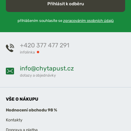
Přihlásit k odběru
přihlášením souhlasíte se
zpracováním osobních údajů
+420 377 477 291
infolinka
info@chytapust.cz
dotazy a objednávky
VŠE O NÁKUPU
Hodnocení obchodu 98 %
Kontakty
Doprava a platba