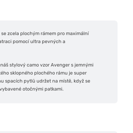
no se zcela plochým rámem pro maximální
atraci pomocí ultra pevných a
 náš stylový camo vzor Avenger s jemnými
tého sklopného plochého rámu je super
 spacích pytlů udržet na místě, když se
a vybavené otočnými patkami.