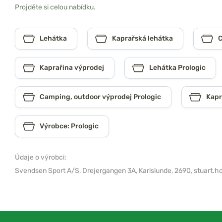
Projděte si celou nabídku.
Lehátka
Kaprařská lehátka
C
Kaprařina výprodej
Lehátka Prologic
Camping, outdoor výprodej Prologic
Kapr
Výrobce: Prologic
Údaje o výrobci:
Svendsen Sport A/S,
Drejergangen 3A, Karlslunde, 2690,
stuart.h