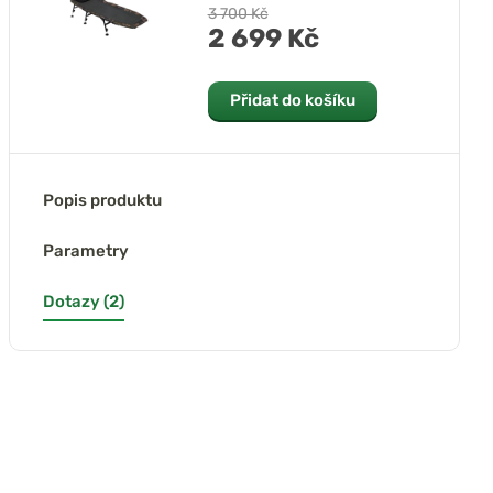
3 700 Kč
2 699 Kč
Přidat do košíku
Popis produktu
Parametry
Dotazy (2)