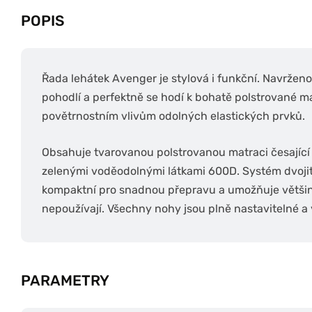
POPIS
Řada lehátek Avenger je stylová i funkční. Navrže
pohodlí a perfektně se hodí k bohatě polstrované m
povětrnostním vlivům odolných elastických prvků.
Obsahuje tvarovanou polstrovanou matraci česající
zelenými voděodolnými látkami 600D. Systém dvoji
kompaktní pro snadnou přepravu a umožňuje většinu
nepoužívají. Všechny nohy jsou plně nastavitelné 
PARAMETRY