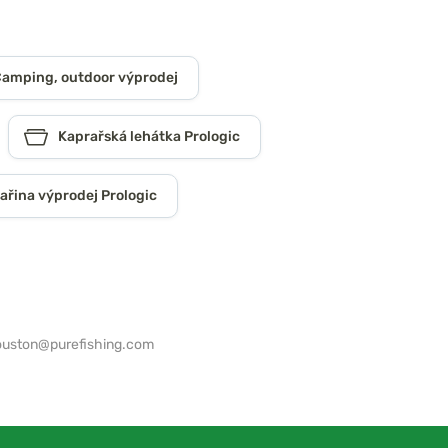
amping, outdoor výprodej
Kaprařská lehátka Prologic
ařina výprodej Prologic
ouston@purefishing.com