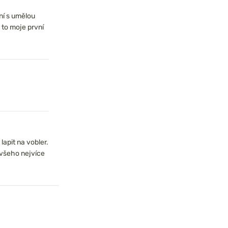
ní s umělou
 to moje první
lapit na vobler.
 všeho nejvíce