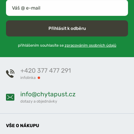
Přihlásit k odběru
přihlášením souhlasíte se
zpracováním osobních údajů
+420 377 477 291
infolinka
info@chytapust.cz
dotazy a objednávky
VŠE O NÁKUPU