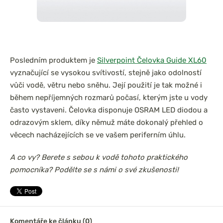
Posledním produktem je
Silverpoint Čelovka Guide XL60
vyznačující se vysokou svítivostí, stejně jako odolností
vůči vodě, větru nebo sněhu. Její použití je tak možné i
během nepříjemných rozmarů počasí, kterým jste u vody
často vystaveni. Čelovka disponuje OSRAM LED diodou a
odrazovým sklem, díky němuž máte dokonalý přehled o
věcech nacházejících se ve vašem periferním úhlu.
A co vy? Berete s sebou k vodě tohoto praktického
pomocníka? Podělte se s námi o své zkušenosti!
Komentáře ke článku (0)