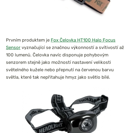
Prvním produktem je
Fox Čelovka HT100 Halo Focus
Sensor
vyznačující se značnou výkonností a svítivostí až
100 lumenů. Čelovka navíc disponuje pohybovým
senzorem stejně jako možností nastavení velikosti
světelného kužele nebo přepnutí na červenou barvu
světla, které tak nepřitahuje hmyz jako světlo bílé.