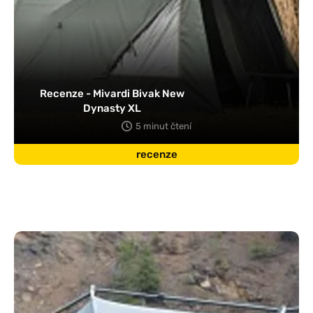
Recenze - Mivardi Bivak New
Dynasty XL
5 minut čtení
recenze