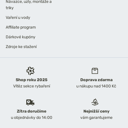
Návazce, uzly, montáže a
triky
Vaření u vody
Affiliate program
Dárkové kupóny
Zdroje ke stažení
Shop roku 2025
Doprava zdarma
Vítěz sekce rybaření
u nákupu nad 1400 Kč
Zítra doručíme
Nejnižší ceny
u objednávky do 14:00
vám garantujeme