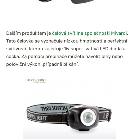
Dalším produktem je
čelová svítilna společnosti Mivardi
.
Tato čelovka se vyznačuje nízkou hmotností a perfektní
svítivostí, kterou zajišťuje 1W super svítivá LED dioda a
čočka. Za pomocí přepínače můžete navolit plný nebo
poloviční výkon, případně blikání.