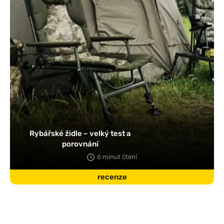
Rybářské židle – velký test a
porovnání
6 minut čtení
recenze