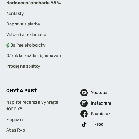
Hodnocení obchodu 98 %
Kontakty
Doprava a platba
Vrácení a reklamace
Balíme ekologicky
Dárek ke každé objednávce
Prodej na splátky
CHYŤ A PUSŤ
Youtube
Napište recenzi a vyhrajte
Instagram
1000 Kč
Facebook
Magazín
TikTok
Atlas Ryb