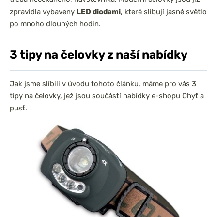
zpravidla vybaveny
LED diodami
, které slibují jasné světlo
po mnoho dlouhých hodin.
3 tipy na čelovky z naší nabídky
Jak jsme slíbili v úvodu tohoto článku, máme pro vás 3
tipy na čelovky, jež jsou součástí nabídky e-shopu Chyť a
pusť.