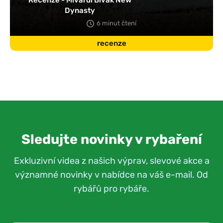
Recenze - Mivardi Bivak New
Dynasty
6 minut čtení
recenze
Sledujte novinky v rybaření
Exkluzivní videa z našich výprav, slevové akce a
významné novinky v nabídce na váš e-mail. Od
rybářů pro rybáře.