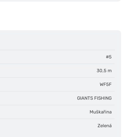
#5
30,5 m
WF5F
GIANTS FISHING
Muškařina
Zelená