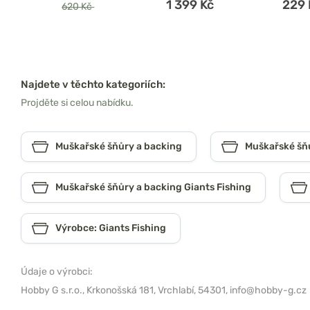
1 399 Kč
229 
620 Kč
Najdete v těchto kategoriích:
Projděte si celou nabídku.
Muškařské šňůry a backing
Muškařské šň
Muškařské šňůry a backing Giants Fishing
Výrobce: Giants Fishing
Údaje o výrobci:
Hobby G s.r.o.,
Krkonošská 181, Vrchlabí, 54301,
info@hobby-g.cz