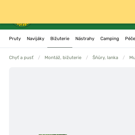
Pruty
Navijáky
Bižuterie
Nástrahy
Camping
Péče
Chyť a pusť
/
Montáž, bižuterie
/
Šňůry, lanka
/
Mu