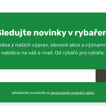
Sledujte novinky v rybařen
videa z našich výprav, slevové akce a význam
nabídce na váš e-mail. Od rybářů pro rybáře.
přihlášením souhlasíte se
zpracováním osobních údajů