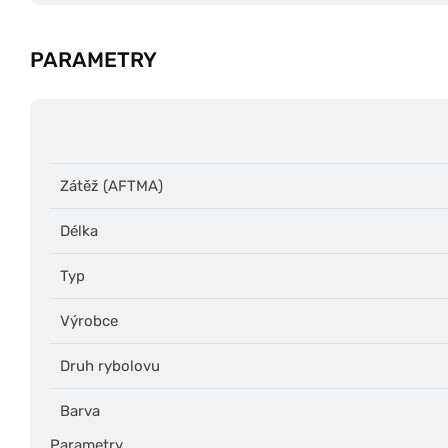
PARAMETRY
Zátěž (AFTMA)
Délka
Typ
Výrobce
Druh rybolovu
Barva
Parametry