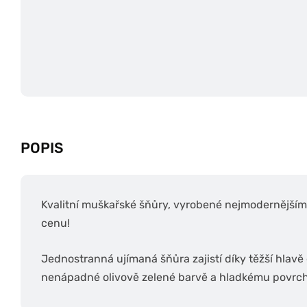
POPIS
Kvalitní muškařské šňůry, vyrobené nejmodernější
cenu!
Jednostranná ujímaná šňůra zajistí díky těžší hlavě 
nenápadné olivově zelené barvě a hladkému povrchu,