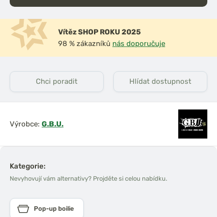
Vítěz SHOP ROKU 2025
98 % zákazníků
nás doporučuje
Chci poradit
Hlídat dostupnost
Výrobce:
G.B.U.
Kategorie:
Nevyhovují vám alternativy? Projděte si celou nabídku.
Pop-up boilie