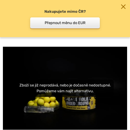
Nakupujete mimo ČR?
0
Přepnout měnu do EUR
Pop-up boilie
Zboží se již neprodává, nebo je dočasně nedostupné.
Pomůžeme vám najít alternativu.