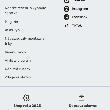
Youtube
Napište recenzi a vyhrajte
Instagram
1000 Kč
Facebook
Magazín
TikTok
Atlas Ryb
Návazce, uzly, montáže a
triky
Vaření u vody
Affiliate program
Dárkové kupóny
Zdroje ke stažení
Shop roku 2025
Doprava zdarma