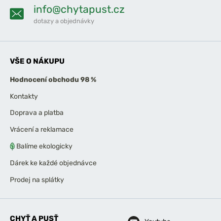
info@chytapust.cz
dotazy a objednávky
VŠE O NÁKUPU
Hodnocení obchodu 98 %
Kontakty
Doprava a platba
Vrácení a reklamace
Balíme ekologicky
Dárek ke každé objednávce
Prodej na splátky
CHYŤ A PUSŤ