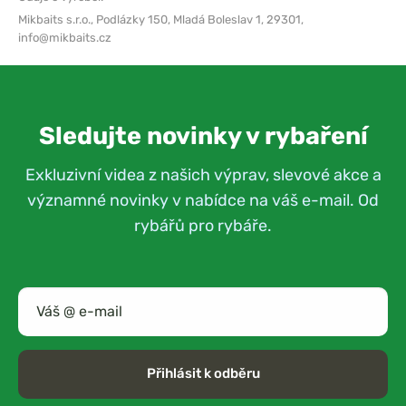
Mikbaits s.r.o.,
Podlázky 150, Mladá Boleslav 1, 29301,
info@mikbaits.cz
Sledujte novinky v rybaření
Exkluzivní videa z našich výprav, slevové akce a
významné novinky v nabídce na váš e-mail. Od
rybářů pro rybáře.
Přihlásit k odběru