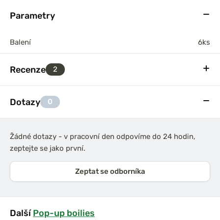
Parametry
Balení
6ks
Recenze
2
Dotazy
0
Žádné dotazy - v pracovní den odpovíme do 24 hodin,
zeptejte se jako první.
Zeptat se odborníka
Další
Pop-up boilies