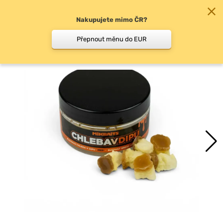
Nakupujete mimo ČR?
0
Přepnout měnu do EUR
Pop-up boilie