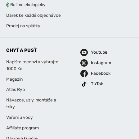
Balíme ekologicky
Dárek ke každé objednávce
Prodej na splátky
CHYŤ A PUSŤ
Youtube
Napište recenzi a vyhrajte
Instagram
1000 Kč
Facebook
Magazín
TikTok
Atlas Ryb
Návazce, uzly, montáže a
triky
Vaření u vody
Affiliate program
Dárkové kupóny