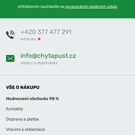
přihlášením souhlasíte se
zpracováním osobních údajů
+420 377 477 291
infolinka
info@chytapust.cz
dotazy a objednávky
VŠE O NÁKUPU
Hodnocení obchodu 98 %
Kontakty
Doprava a platba
Vrácení a reklamace