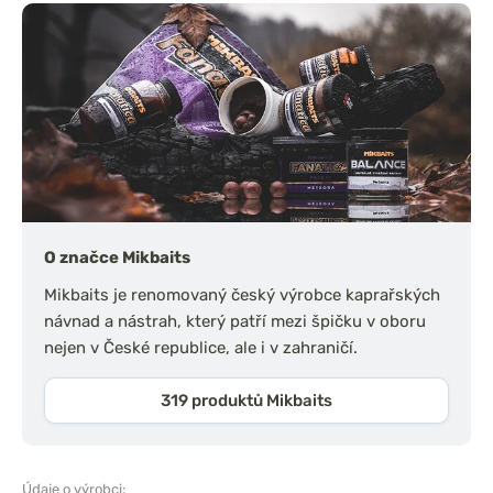
O značce Mikbaits
Mikbaits je renomovaný český výrobce kaprařských
návnad a nástrah, který patří mezi špičku v oboru
nejen v České republice, ale i v zahraničí.
319 produktů Mikbaits
Údaje o výrobci: