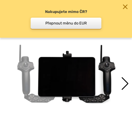
Nakupujete mimo ČR?
0
Přepnout měnu do EUR
Příslušenství k…