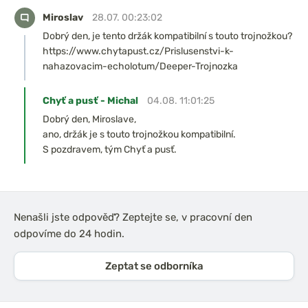
Miroslav
28.07. 00:23:02
Dobrý den, je tento držák kompatibilní s touto trojnožkou?
https://www.chytapust.cz/Prislusenstvi-k-
nahazovacim-echolotum/Deeper-Trojnozka
Chyť a pusť - Michal
04.08. 11:01:25
Dobrý den, Miroslave,
ano, držák je s touto trojnožkou kompatibilní.
S pozdravem, tým Chyť a pusť.
Nenašli jste odpověď? Zeptejte se, v pracovní den
odpovíme do 24 hodin.
Zeptat se odborníka