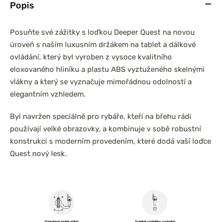
Popis
Posuňte své zážitky s loďkou Deeper Quest na novou
úroveň s naším luxusním držákem na tablet a dálkové
ovládání, který byl vyroben z vysoce kvalitního
eloxovaného hliníku a plastu ABS vyztuženého skelnými
vlákny a který se vyznačuje mimořádnou odolností a
elegantním vzhledem.
Byl navržen speciálně pro rybáře, kteří na břehu rádi
používají velké obrazovky, a kombinuje v sobě robustní
konstrukci s moderním provedením, které dodá vaší loďce
Quest nový lesk.