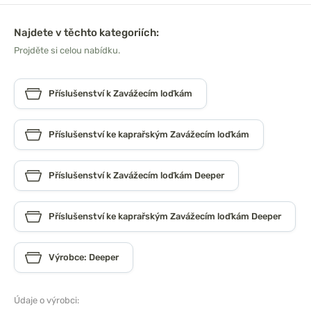
Najdete v těchto kategoriích:
Projděte si celou nabídku.
Příslušenství k Zavážecím loďkám
Příslušenství ke kaprařským Zavážecím loďkám
Příslušenství k Zavážecím loďkám Deeper
Příslušenství ke kaprařským Zavážecím loďkám Deeper
Výrobce: Deeper
Údaje o výrobci: