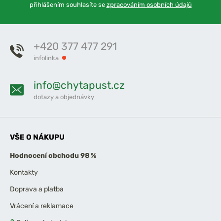
přihlášením souhlasíte se
zpracováním osobních údajů
+420 377 477 291
infolinka
info@chytapust.cz
dotazy a objednávky
VŠE O NÁKUPU
Hodnocení obchodu 98 %
Kontakty
Doprava a platba
Vrácení a reklamace