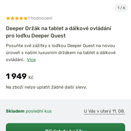
1
/
6
1 hodnocení
Deeper Držák na tablet a dálkové ovládání
pro loďku Deeper Quest
Posuňte své zážitky s loďkou Deeper Quest na novou
úroveň s naším luxusním držákem na tablet a dálkové
ovládání.
Více
1 949
Kč
Na zboží nelze uplatit žádné další slevy.
Skladem
poslední kus
U Vás v úterý 11. 08.