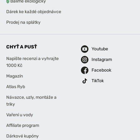
Balíme ekologicky
Dárek ke každé objednávce
Prodej na splátky
CHYŤ A PUSŤ
Youtube
Napište recenzi a vyhrajte
Instagram
1000 Kč
Facebook
Magazín
TikTok
Atlas Ryb
Návazce, uzly, montáže a
triky
Vaření u vody
Affiliate program
Dárkové kupóny