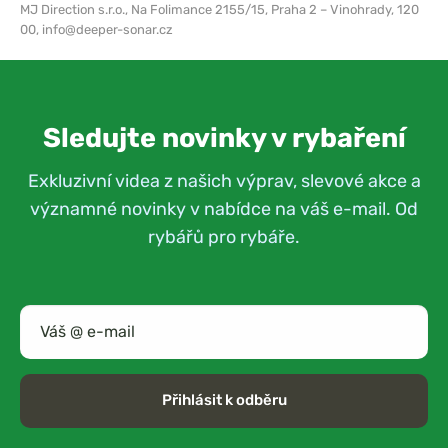
MJ Direction s.r.o.,
Na Folimance 2155/15, Praha 2 – Vinohrady, 120
00,
info@deeper-sonar.cz
Sledujte novinky v rybaření
Exkluzivní videa z našich výprav, slevové akce a
významné novinky v nabídce na váš e-mail. Od
rybářů pro rybáře.
Přihlásit k odběru