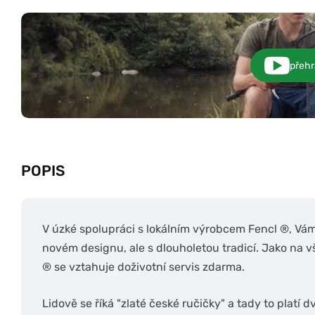
přehr
POPIS
V úzké spolupráci s lokálním výrobcem Fencl ®, Vám
novém designu, ale s dlouholetou tradicí. Jako na
® se vztahuje doživotní servis zdarma.
Lidově se říká "zlaté české ručičky" a tady to platí