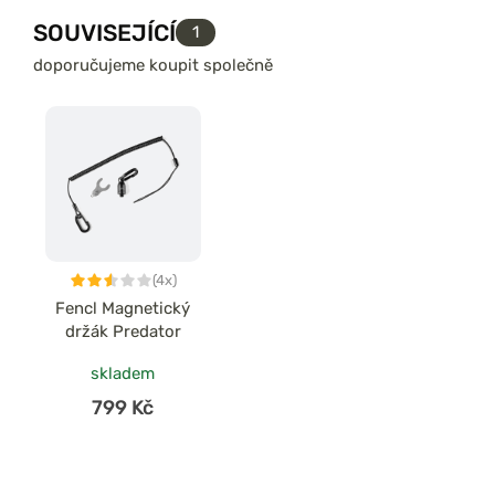
SOUVISEJÍCÍ
1
doporučujeme koupit společně
(4x)
Fencl Magnetický
držák Predator
skladem
799 Kč