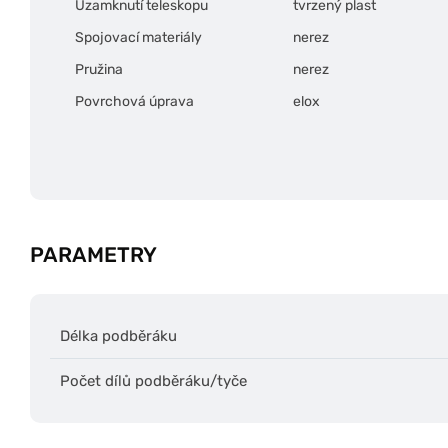
Uzamknutí teleskopu
tvrzený plast
Spojovací materiály
nerez
Pružina
nerez
Povrchová úprava
elox
PARAMETRY
Délka podběráku
Počet dílů podběráku/tyče