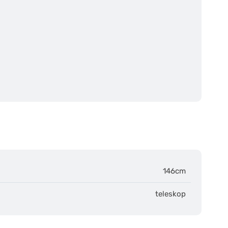
146cm
teleskop