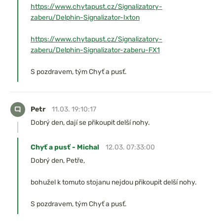
https://www.chytapust.cz/Signalizatory-
zaberu/Delphin-Signalizator-Ixton
https://www.chytapust.cz/Signalizatory-
zaberu/Delphin-Signalizator-zaberu-FX1
S pozdravem, tým Chyť a pusť.
Petr
11.03. 19:10:17
Dobrý den, dají se přikoupit delší nohy.
Chyť a pusť - Michal
12.03. 07:33:00
Dobrý den, Petře,
bohužel k tomuto stojanu nejdou přikoupit delší nohy.
S pozdravem, tým Chyť a pusť.