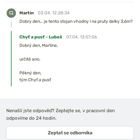
Martin
03.04. 12:28:34
Dobry den… je tento stojan vhodny i na pruty delky 3,6m?
Chyť a pusť - Luboš
07.04. 13:57:06
Dobrý den, Martine,
určitě ano.
Pěkný den,
tým Chyť a pusť
Nenašli jste odpověď? Zeptejte se, v pracovní den
odpovíme do 24 hodin.
Zeptat se odborníka