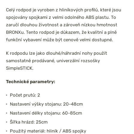
Celý rodpod je vyroben z hliníkových profilů, které jsou
spojovány spojkami z velmi odolného ABS plastu. To
zaručí dlouhou životnost a zároveň nízkou hmotnost
BRONXu. Tento rodpod je důkazem, že kvalitní a plně
funkční vybavení může být cenově velmi dostupné.
K rodpodu lze jako dlouhé/náhradní nohy použít
samostatně prodávané, univerzální rozsošky
SimpleSTICK.
Technické parametry:
Počet prutů: 2
Nastavení výšky stojanu: 20-48cm
Nastavení délky stojanu: 60-85cm
Šířka hrázd: 25cm
Použitý materiál: hliník / ABS spojky