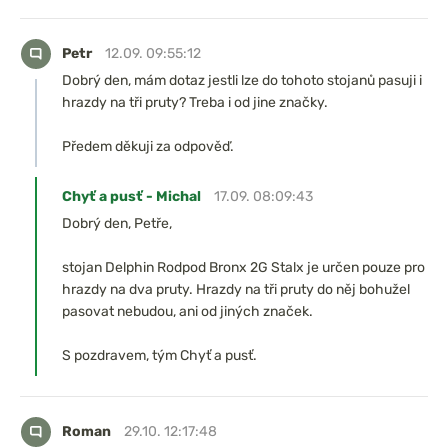
Petr
12.09. 09:55:12
Dobrý den, mám dotaz jestli lze do tohoto stojanů pasuji i
hrazdy na tři pruty? Treba i od jine značky.
Předem děkuji za odpověď.
Chyť a pusť - Michal
17.09. 08:09:43
Dobrý den, Petře,
stojan Delphin Rodpod Bronx 2G Stalx je určen pouze pro
hrazdy na dva pruty. Hrazdy na tři pruty do něj bohužel
pasovat nebudou, ani od jiných značek.
S pozdravem, tým Chyť a pusť.
Roman
29.10. 12:17:48