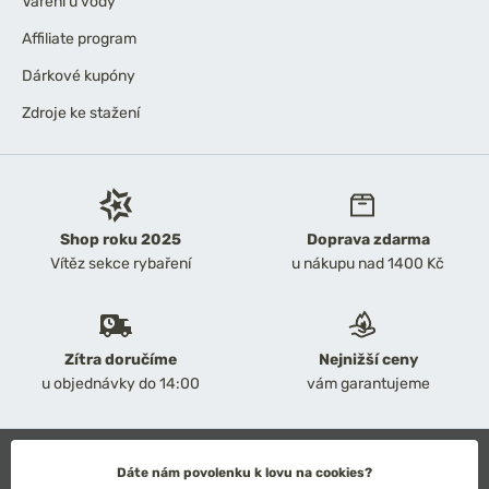
Vaření u vody
Affiliate program
Dárkové kupóny
Zdroje ke stažení
Shop roku 2025
Doprava zdarma
Vítěz sekce rybaření
u nákupu nad 1400 Kč
Zítra doručíme
Nejnižší ceny
u objednávky do 14:00
vám garantujeme
2026 Chyť a pusť
Dáte nám povolenku k lovu na cookies?
Obchodní podmínky