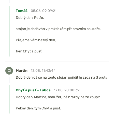
Tomáš
05.06. 09:09:21
Dobrý den, Petře,
stojan je dodáván v praktickém přepravním pouzdře.
Přejeme Vám hezký den,
tým Chyť a pusť
Martin
13.08. 11:43:44
Dobrý den dá se na tento stojan pořídit hrazda na 3 pruty
Chyť a pusť - Luboš
17.08. 20:00:39
Dobrý den, Martine, bohužel jiné hrazdy nelze koupit.
Pěkný den, tým Chyť a pusť.