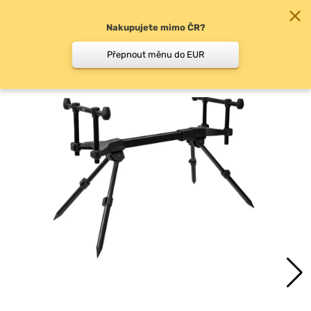
Nakupujete mimo ČR?
0
Přepnout měnu do EUR
Stojany