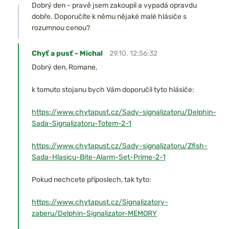
Dobrý den - pravě jsem zakoupil a vypadá opravdu
dobře. Doporučíte k němu nějaké malé hlásiče s
rozumnou cenou?
Chyť a pusť - Michal
29.10. 12:56:32
Dobrý den, Romane,
k tomuto stojanu bych Vám doporučil tyto hlásiče:
https://www.chytapust.cz/Sady-signalizatoru/Delphin-
Sada-Signalizatoru-Totem-2-1
https://www.chytapust.cz/Sady-signalizatoru/Zfish-
Sada-Hlasicu-Bite-Alarm-Set-Prime-2-1
Pokud nechcete příposlech, tak tyto:
https://www.chytapust.cz/Signalizatory-
zaberu/Delphin-Signalizator-MEMORY