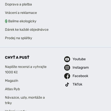
Doprava a platba
Vrácení a reklamace
Balíme ekologicky
Dárek ke každé objednávce
Prodej na splátky
CHYŤ A PUSŤ
Youtube
Napište recenzi a vyhrajte
Instagram
1000 Kč
Facebook
Magazín
TikTok
Atlas Ryb
Návazce, uzly, montáže a
triky