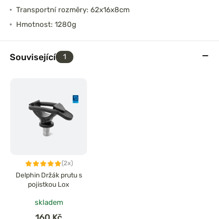
Transportní rozměry: 62x16x8cm
Hmotnost: 1280g
Související
1
(2x)
Delphin Držák prutu s
pojistkou Lox
skladem
160 Kč