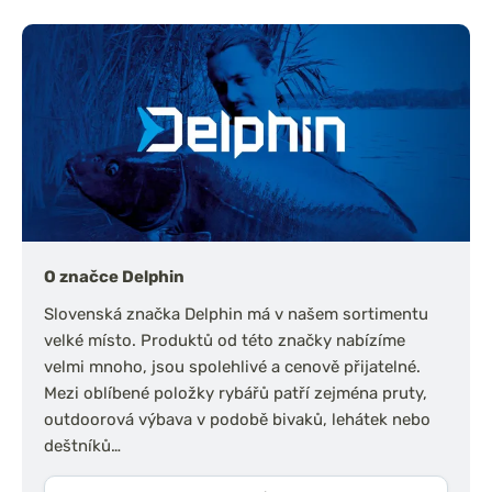
O značce Delphin
Slovenská značka Delphin má v našem sortimentu
velké místo. Produktů od této značky nabízíme
velmi mnoho, jsou spolehlivé a cenově přijatelné.
Mezi oblíbené položky rybářů patří zejména pruty,
outdoorová výbava v podobě bivaků, lehátek nebo
deštníků…