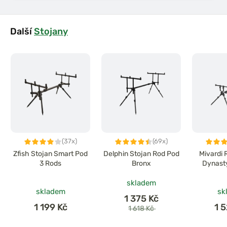
Další
Stojany
(37x)
(69x)
Zfish Stojan Smart Pod
Delphin Stojan Rod Pod
Mivardi
3 Rods
Bronx
Dynasty
skladem
skladem
sk
1 375 Kč
1 199 Kč
1 
1 618 Kč