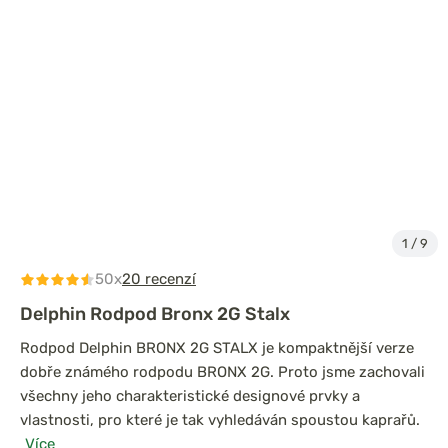
1
/
9
50x
20 recenzí
Delphin Rodpod Bronx 2G Stalx
Rodpod Delphin BRONX 2G STALX je kompaktnější verze
dobře známého rodpodu BRONX 2G. Proto jsme zachovali
všechny jeho charakteristické designové prvky a
vlastnosti, pro které je tak vyhledáván spoustou kaprařů.
Více