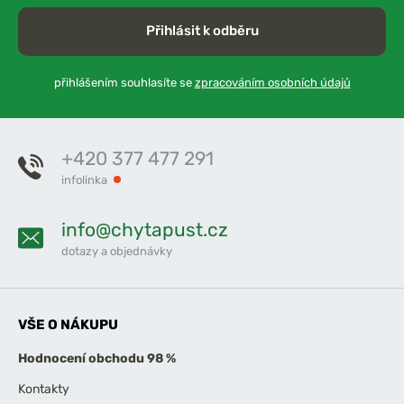
Přihlásit k odběru
přihlášením souhlasíte se
zpracováním osobních údajů
+420 377 477 291
infolinka
info@chytapust.cz
dotazy a objednávky
VŠE O NÁKUPU
Hodnocení obchodu 98 %
Kontakty