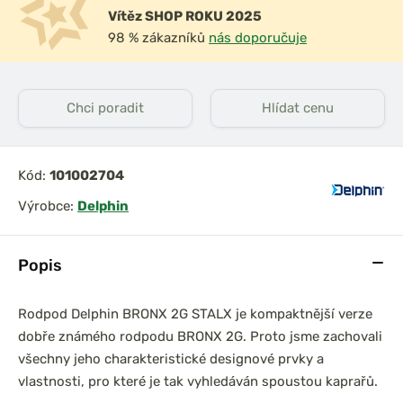
Vítěz SHOP ROKU 2025
98 % zákazníků
nás doporučuje
Chci poradit
Hlídat cenu
Kód:
101002704
Výrobce:
Delphin
Popis
Rodpod Delphin BRONX 2G STALX je kompaktnější verze
dobře známého rodpodu BRONX 2G. Proto jsme zachovali
všechny jeho charakteristické designové prvky a
vlastnosti, pro které je tak vyhledáván spoustou kaprařů.