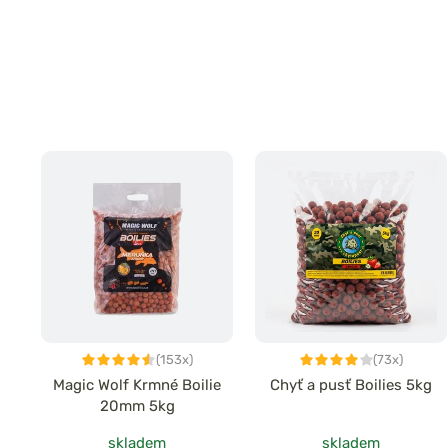
(153x)
(73x)
Magic Wolf Krmné Boilie
Chyť a pusť Boilies 5kg
20mm 5kg
skladem
skladem