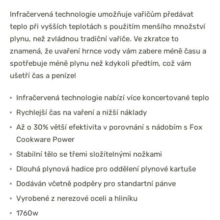
Infračervená technologie umožňuje vařičům předávat
teplo při vyšších teplotách s použitím menšího množství
plynu, než zvládnou tradiční vařiče. Ve zkratce to
znamená, že uvaření hrnce vody vám zabere méně času a
spotřebuje méně plynu než kdykoli předtím, což vám
ušetří čas a peníze!
Infračervená technologie nabízí více koncertované teplo
Rychlejší čas na vaření a nižší náklady
Až o 30% větší efektivita v porovnání s nádobím s Fox
Cookware Power
Stabilní tělo se třemi složitelnými nožkami
Dlouhá plynová hadice pro oddělení plynové kartuše
Dodáván včetně podpěry pro standartní pánve
Vyrobené z nerezové oceli a hliníku
1760w