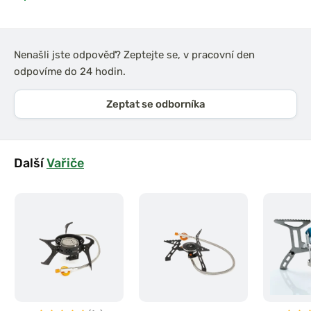
Nenašli jste odpověď? Zeptejte se, v pracovní den
odpovíme do 24 hodin.
Zeptat se odborníka
Další
Vařiče