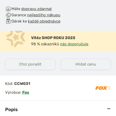
Máte
dopravu zdarma!
Garance
nejlepšího nákupu
Dárek ke
každé objednávce
Vítěz SHOP ROKU 2025
98 % zákazníků
nás doporučuje
Chci poradit
Hlídat cenu
Kód:
CCW031
Výrobce:
Fox
Popis