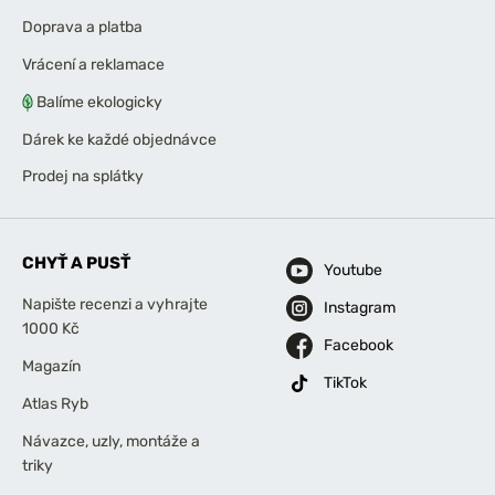
Doprava a platba
Vrácení a reklamace
Balíme ekologicky
Dárek ke každé objednávce
Prodej na splátky
CHYŤ A PUSŤ
Youtube
Napište recenzi a vyhrajte
Instagram
1000 Kč
Facebook
Magazín
TikTok
Atlas Ryb
Návazce, uzly, montáže a
triky