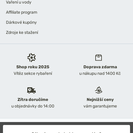
Vaření u vody
Affiliate program
Dárkové kupóny
Zdroje ke stažení
Shop roku 2025
Doprava zdarma
Vítěz sekce rybaření
u nákupu nad 1400 Kč
Zítra doručíme
Nejnižší ceny
u objednávky do 14:00
vám garantujeme
2026 Chyť a pusť