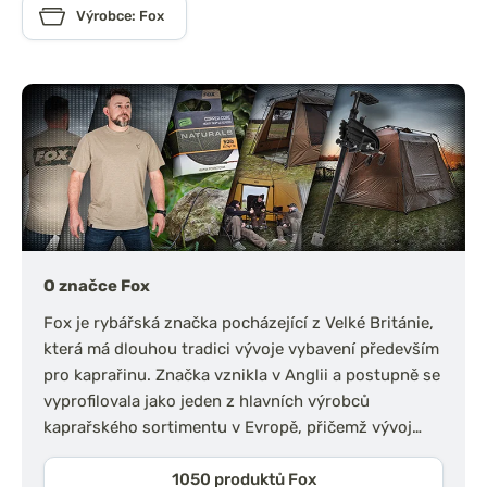
Výrobce: Fox
O značce Fox
Fox je rybářská značka pocházející z Velké Británie,
která má dlouhou tradici vývoje vybavení především
pro kaprařinu. Značka vznikla v Anglii a postupně se
vyprofilovala jako jeden z hlavních výrobců
kaprařského sortimentu v Evropě, přičemž vývoj…
1050 produktů Fox