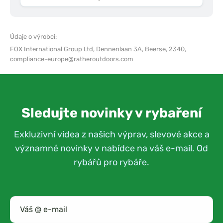
Údaje o výrobci:
FOX International Group Ltd,
Dennenlaan 3A, Beerse, 2340,
compliance-europe@ratheroutdoors.com
Sledujte novinky v rybaření
Exkluzivní videa z našich výprav, slevové akce a
významné novinky v nabídce na váš e-mail. Od
rybářů pro rybáře.