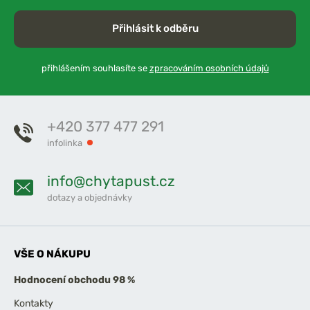
Přihlásit k odběru
přihlášením souhlasíte se
zpracováním osobních údajů
+420 377 477 291
infolinka
info@chytapust.cz
dotazy a objednávky
VŠE O NÁKUPU
Hodnocení obchodu 98 %
Kontakty