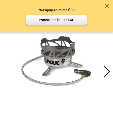
Nakupujete mimo ČR?
0
Přepnout měnu do EUR
Vařiče