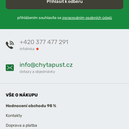
Přihlásit k odběru
přihlášením souhlasíte se
zpracováním osobních údajů
+420 377 477 291
infolinka
info@chytapust.cz
dotazy a objednávky
VŠE O NÁKUPU
Hodnocení obchodu 98 %
Kontakty
Doprava a platba