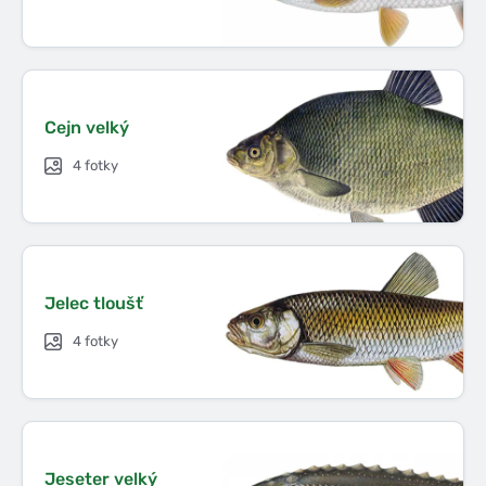
Cejn velký
4 fotky
Jelec tloušť
4 fotky
Jeseter velký