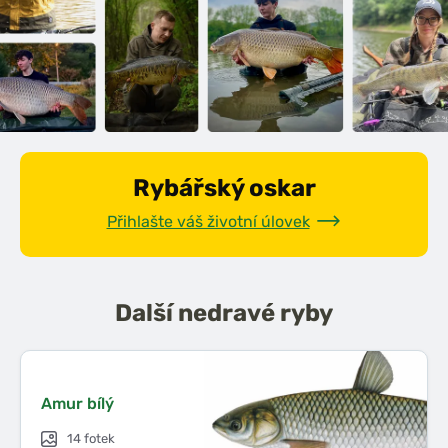
Rybářský oskar
Přihlašte váš životní úlovek
Další
nedravé ryby
Amur bílý
14 fotek