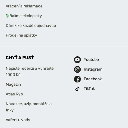
Vrácení a reklamace
Balíme ekologicky
Dárek ke každé objednávce
Prodej na splátky
CHYŤ A PUSŤ
Youtube
Napište recenzi a vyhrajte
Instagram
1000 Kč
Facebook
Magazín
TikTok
Atlas Ryb
Návazce, uzly, montáže a
triky
Vaření u vody