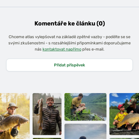
Komentáře ke článku (0)
Chceme atlas vylepšovat na základě zpětné vazby - podělte se se
svými zkušenostmi - s rozsáhlejšími připomínkami doporučujeme
nás
kontaktovat napřímo
přes e-mail.
Přidat příspěvek