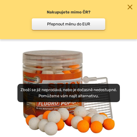
Nakupujete mimo ČR?
0
Přepnout měnu do EUR
Pop-up boilie
Zboží se již neprodává, nebo je dočasně nedostupné.
Pomůžeme vám najít alternativu.