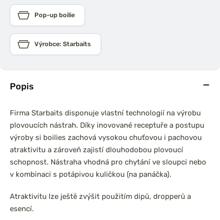
Pop-up boilie
Výrobce: Starbaits
Popis
Firma Starbaits disponuje vlastní technologií na výrobu
plovoucích nástrah. Díky inovované receptuře a postupu
výroby si boilies zachová vysokou chuťovou i pachovou
atraktivitu a zároveň zajistí dlouhodobou plovoucí
schopnost. Nástraha vhodná pro chytání ve sloupci nebo
v kombinaci s potápivou kuličkou (na panáčka).
Atraktivitu lze ještě zvýšit použitím dipů, dropperů a
esencí.