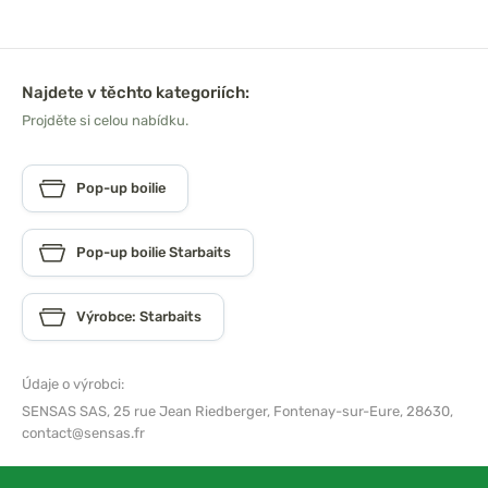
Najdete v těchto kategoriích:
Projděte si celou nabídku.
Pop-up boilie
Pop-up boilie Starbaits
Výrobce: Starbaits
Údaje o výrobci:
SENSAS SAS,
25 rue Jean Riedberger, Fontenay-sur-Eure, 28630,
contact@sensas.fr