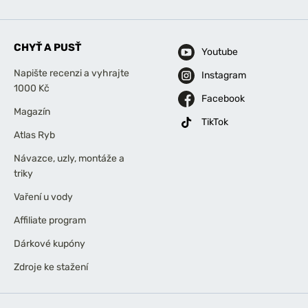
CHYŤ A PUSŤ
Youtube
Napište recenzi a vyhrajte
Instagram
1000 Kč
Facebook
Magazín
TikTok
Atlas Ryb
Návazce, uzly, montáže a
triky
Vaření u vody
Affiliate program
Dárkové kupóny
Zdroje ke stažení