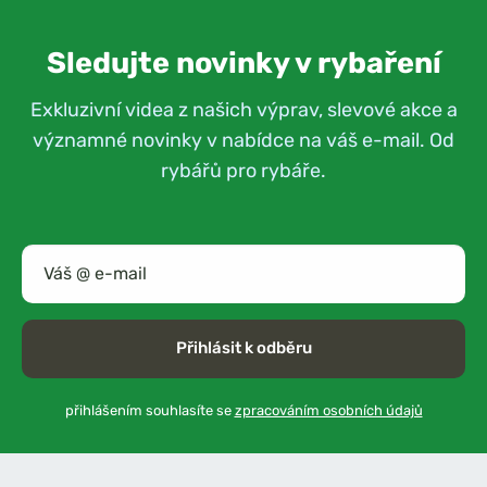
Sledujte novinky v rybaření
Exkluzivní videa z našich výprav, slevové akce a
významné novinky v nabídce na váš e-mail. Od
rybářů pro rybáře.
Přihlásit k odběru
přihlášením souhlasíte se
zpracováním osobních údajů