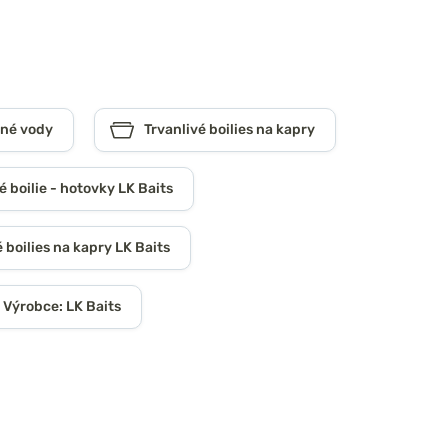
ené vody
Trvanlivé boilies na kapry
é boilie - hotovky LK Baits
 boilies na kapry LK Baits
Výrobce: LK Baits