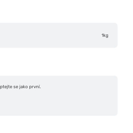
1kg
tejte se jako první.