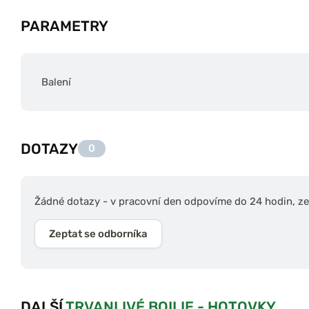
PARAMETRY
Balení
DOTAZY
0
Žádné dotazy - v pracovní den odpovíme do 24 hodin, zep
Zeptat se odborníka
DALŠÍ
TRVANLIVÉ BOILIE - HOTOVKY