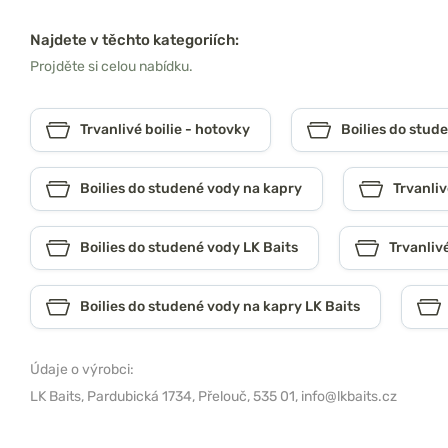
Najdete v těchto kategoriích:
Projděte si celou nabídku.
Trvanlivé boilie - hotovky
Boilies do stud
Boilies do studené vody na kapry
Trvanliv
Boilies do studené vody LK Baits
Trvanlivé
Boilies do studené vody na kapry LK Baits
Údaje o výrobci:
LK Baits,
Pardubická 1734, Přelouč, 535 01,
info@lkbaits.cz