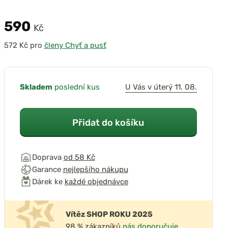
590
Kč
pro
členy Chyť a pusť
Skladem
poslední kus
U Vás v úterý 11. 08.
Přidat do košíku
Doprava
od 58 Kč
Garance
nejlepšího nákupu
Dárek ke
každé objednávce
Vítěz SHOP ROKU 2025
98 % zákazníků
nás doporučuje