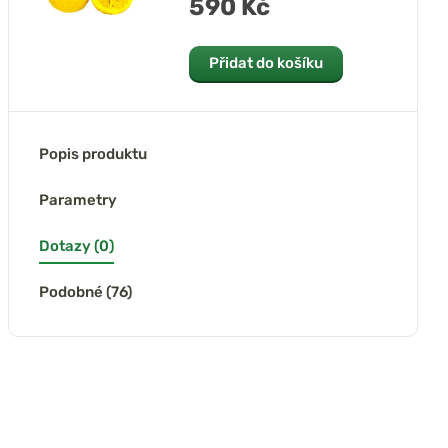
590 Kč
Přidat do košíku
Popis produktu
Parametry
Dotazy (0)
Podobné (76)