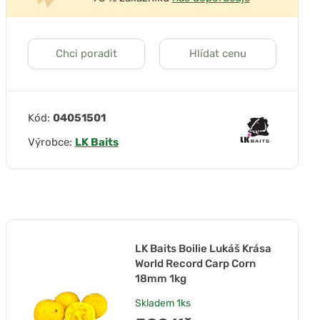
Chci poradit
Hlídat cenu
Kód:
04051501
Výrobce:
LK Baits
LK Baits Boilie Lukáš Krása
World Record Carp Corn
18mm 1kg
Skladem
1ks