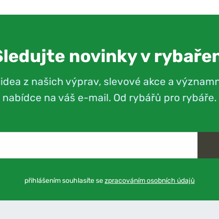
Sledujte novinky v rybařen
videa z našich výprav, slevové akce a význam
nabídce na váš e-mail. Od rybářů pro rybáře.
přihlášením souhlasíte se
zpracováním osobních údajů