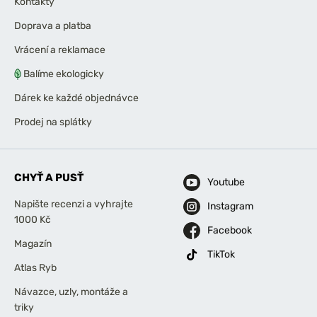
Kontakty
Doprava a platba
Vrácení a reklamace
Balíme ekologicky
Dárek ke každé objednávce
Prodej na splátky
CHYŤ A PUSŤ
Youtube
Napište recenzi a vyhrajte
Instagram
1000 Kč
Facebook
Magazín
TikTok
Atlas Ryb
Návazce, uzly, montáže a
triky