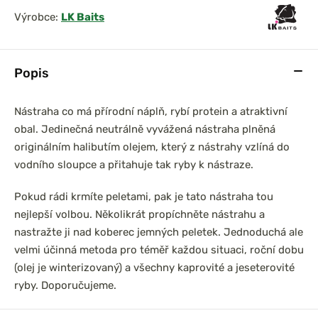
Výrobce:
LK Baits
Popis
Nástraha co má přírodní náplň, rybí protein a atraktivní
obal. Jedinečná neutrálně vyvážená nástraha plněná
originálním halibutím olejem, který z nástrahy vzlíná do
vodního sloupce a přitahuje tak ryby k nástraze.
Pokud rádi krmíte peletami, pak je tato nástraha tou
nejlepší volbou. Několikrát propíchněte nástrahu a
nastražte ji nad koberec jemných peletek. Jednoduchá ale
velmi účinná metoda pro téměř každou situaci, roční dobu
(olej je winterizovaný) a všechny kaprovité a jeseterovité
ryby. Doporučujeme.