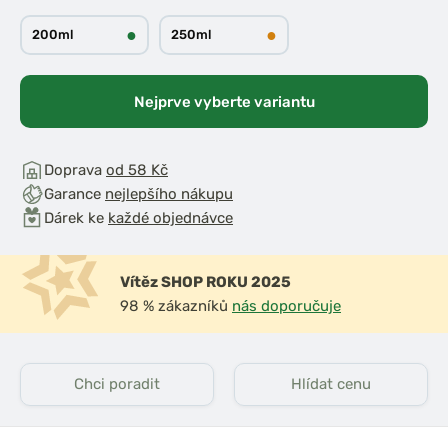
●
●
200ml
250ml
Nejprve vyberte variantu
Doprava
od 58 Kč
Garance
nejlepšího nákupu
Dárek ke
každé objednávce
Vítěz SHOP ROKU 2025
98 % zákazníků
nás doporučuje
Chci poradit
Hlídat cenu