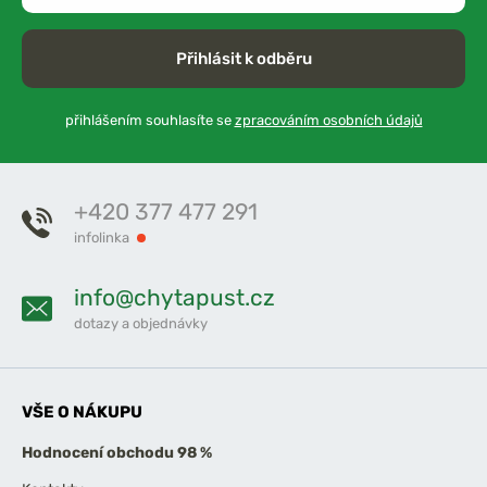
Přihlásit k odběru
přihlášením souhlasíte se
zpracováním osobních údajů
+420 377 477 291
infolinka
info@chytapust.cz
dotazy a objednávky
VŠE O NÁKUPU
Hodnocení obchodu 98 %