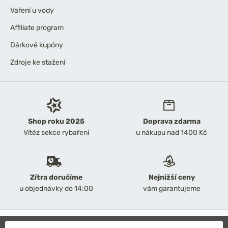
Vaření u vody
Affiliate program
Dárkové kupóny
Zdroje ke stažení
Shop roku 2025
Doprava zdarma
Vítěz sekce rybaření
u nákupu nad 1400 Kč
Zítra doručíme
Nejnižší ceny
u objednávky do 14:00
vám garantujeme
2026 Chyť a pusť