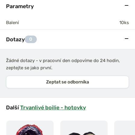
Parametry
Balení
10ks
Dotazy
0
Žádné dotazy - v pracovní den odpovíme do 24 hodin,
zeptejte se jako první.
Zeptat se odborníka
Další
Trvanlivé boilie - hotovky