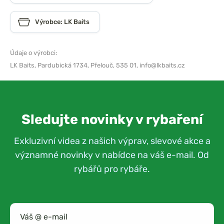
Výrobce: LK Baits
Údaje o výrobci:
LK Baits,
Pardubická 1734, Přelouč, 535 01,
info@lkbaits.cz
Sledujte novinky v rybaření
Exkluzivní videa z našich výprav, slevové akce a
významné novinky v nabídce na váš e-mail. Od
rybářů pro rybáře.