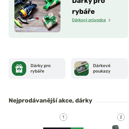
Dárky pro
rybáře
Dárkový průvodce
Dárky pro
Dárkové
rybáře
poukazy
Nejprodávanější
akce, dárky