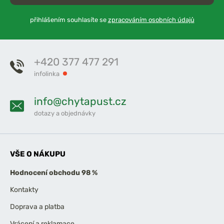
přihlášením souhlasíte se
zpracováním osobních údajů
+420 377 477 291
infolinka
info@chytapust.cz
dotazy a objednávky
VŠE O NÁKUPU
Hodnocení obchodu 98 %
Kontakty
Doprava a platba
Vrácení a reklamace