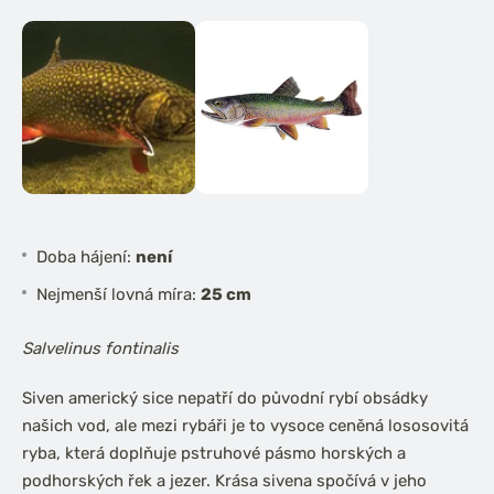
Doba hájení:
není
Nejmenší lovná míra:
25 cm
Salvelinus fontinalis
Siven americký sice nepatří do původní rybí obsádky
našich vod, ale mezi rybáři je to vysoce ceněná lososovitá
ryba, která doplňuje pstruhové pásmo horských a
podhorských řek a jezer. Krása sivena spočívá v jeho