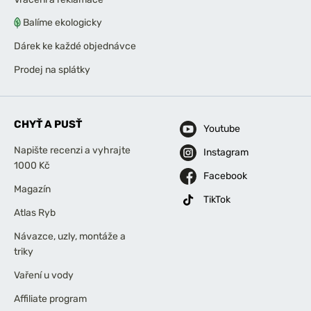
Balíme ekologicky
Dárek ke každé objednávce
Prodej na splátky
CHYŤ A PUSŤ
Youtube
Napište recenzi a vyhrajte
Instagram
1000 Kč
Facebook
Magazín
TikTok
Atlas Ryb
Návazce, uzly, montáže a
triky
Vaření u vody
Affiliate program