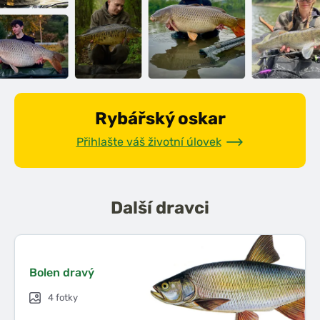
Rybářský oskar
Přihlašte váš životní úlovek
Další
dravci
Bolen dravý
4 fotky