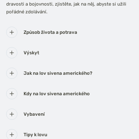
dravosti a bojovnosti, zjistěte, jak na něj, abyste si užili
pořádné zdolávání.
Způsob života a potrava
Výskyt
Jak na lov sivena amerického?
Kdy na lov sivena amerického
Vybavení
Tipy k lovu