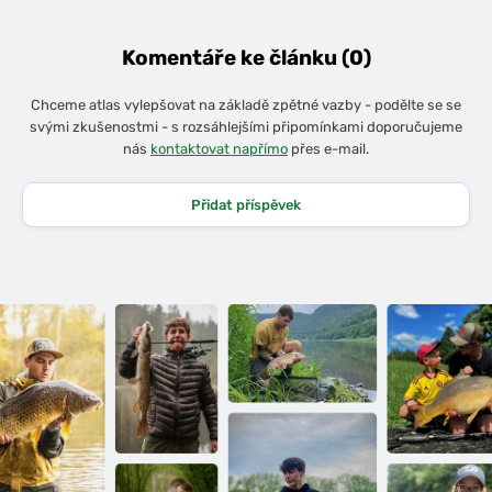
Komentáře ke článku (0)
Chceme atlas vylepšovat na základě zpětné vazby - podělte se se
svými zkušenostmi - s rozsáhlejšími připomínkami doporučujeme
nás
kontaktovat napřímo
přes e-mail.
Přidat příspěvek